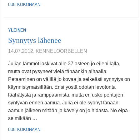
LUE KOKONAAN
YLEINEN
Synnytys lähenee
14.07.2012, KENNELOORBELLEN
Julian lämmöt laskivat alle 37 asteen jo eilenillalla,
mutta ovat pysyneet vielä tänäänkin alhaalla.
Petaaminen on välillä jo kovaa ja selkeästi synnytys on
käynnistymäisillään. Ensi yöstä odotan levotonta
läähätystä ja ramppaamista, mutta en usko pentujen
syntyvän ennen aamua. Julia ei ole syönyt tänään
aamun jälkeen mitään ja kävely on jo hidasta. No eipä
se mikään …
LUE KOKONAAN