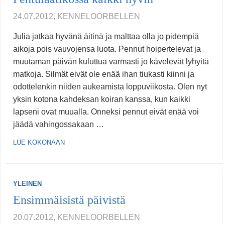
24.07.2012, KENNELOORBELLEN
Julia jatkaa hyvänä äitinä ja malttaa olla jo pidempiä
aikoja pois vauvojensa luota. Pennut hoipertelevat ja
muutaman päivän kuluttua varmasti jo kävelevät lyhyitä
matkoja. Silmät eivät ole enää ihan tiukasti kiinni ja
odottelenkin niiden aukeamista loppuviikosta. Olen nyt
yksin kotona kahdeksan koiran kanssa, kun kaikki
lapseni ovat muualla. Onneksi pennut eivät enää voi
jäädä vahingossakaan …
LUE KOKONAAN
YLEINEN
Ensimmäisistä päivistä
20.07.2012, KENNELOORBELLEN