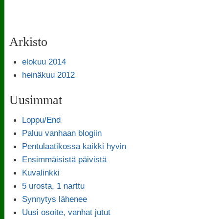
Arkisto
elokuu 2014
heinäkuu 2012
Uusimmat
Loppu/End
Paluu vanhaan blogiin
Pentulaatikossa kaikki hyvin
Ensimmäisistä päivistä
Kuvalinkki
5 urosta, 1 narttu
Synnytys lähenee
Uusi osoite, vanhat jutut