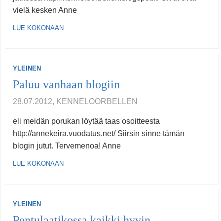
vielä kesken Anne
LUE KOKONAAN
YLEINEN
Paluu vanhaan blogiin
28.07.2012, KENNELOORBELLEN
eli meidän porukan löytää taas osoitteesta
http://annekeira.vuodatus.net/ Siirsin sinne tämän
blogin jutut. Tervemenoa! Anne
LUE KOKONAAN
YLEINEN
Pentulaatikossa kaikki hyvin